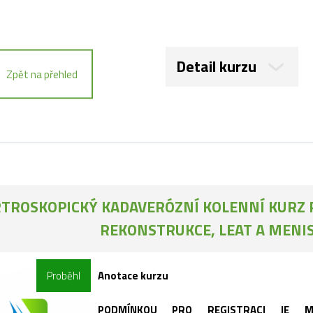
Detail kurzu
Zpět na přehled
TROSKOPICKÝ KADAVERÓZNÍ KOLENNÍ KURZ P
REKONSTRUKCE, LEAT A MENI
Proběhl
Anotace kurzu
PODMÍNKOU PRO REGISTRACI JE MI