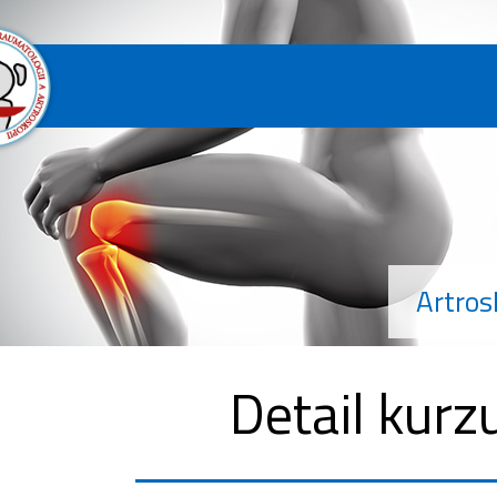
Artros
Detail kurz