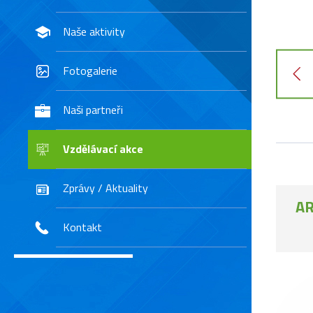
Naše aktivity
Fotogalerie
Naši partneři
Vzdělávací akce
Zprávy / Aktuality
AR
Kontakt