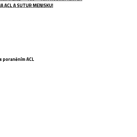
A ACL A SUTUR MENISKU!
 s poraněním ACL