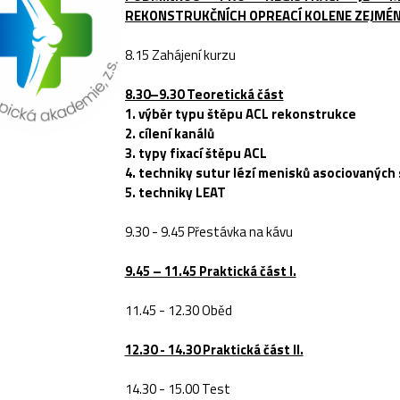
REKONSTRUKČNÍCH OPREACÍ KOLENE ZEJMÉN
8.15 Zahájení kurzu
8.30–9.30 Teoretická část
1. výběr typu štěpu ACL rekonstrukce
2. cílení kanálů
3. typy fixací štěpu ACL
4. techniky sutur lézí menisků asociovaných
5. techniky LEAT
9.30 - 9.45 Přestávka na kávu
9.45 – 11.45 Praktická část I.
11.45 - 12.30 Oběd
12.30 - 14.30 Praktická část II.
14.30 - 15.00 Test