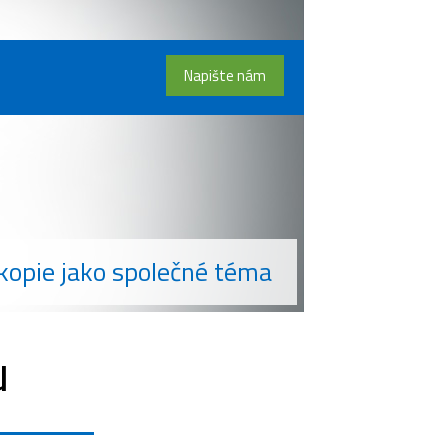
Napište nám
kopie jako společné téma
u