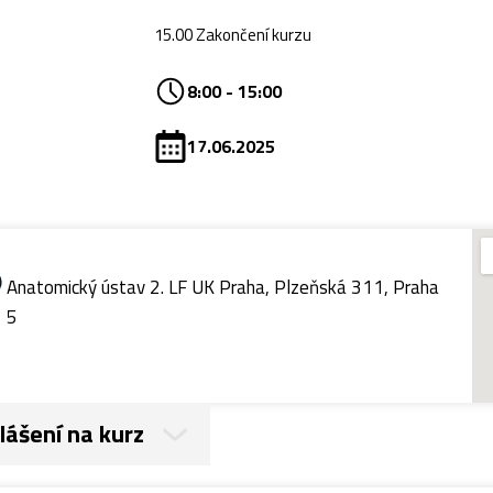
15.00 Zakončení kurzu
8:00 - 15:00
17.06.2025
Anatomický ústav 2. LF UK Praha, Plzeňská 311, Praha
5
lášení na kurz