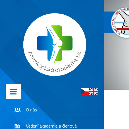
O nás
Vedení akademie a členové