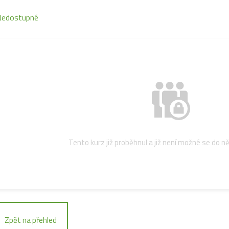
Nedostupné
Tento kurz již proběhnul a již není možné se do ně
Zpět na přehled