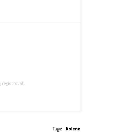
j registrovat.
Tagy:
Koleno