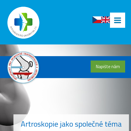
Napište nám
Artroskopie jako společné téma