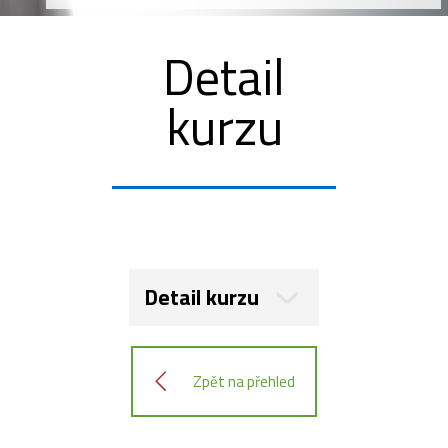
Detail
kurzu
Detail kurzu
Zpět na přehled