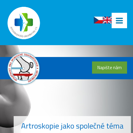
Napište nám
Artroskopie jako společné téma