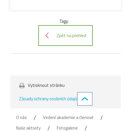
Tagy:
Zpět na přehled
Vytisknout stránku
Zásady ochrany osobních údajů
O nás
Vedení akademie a členové
Naše aktivity
Fotogalerie