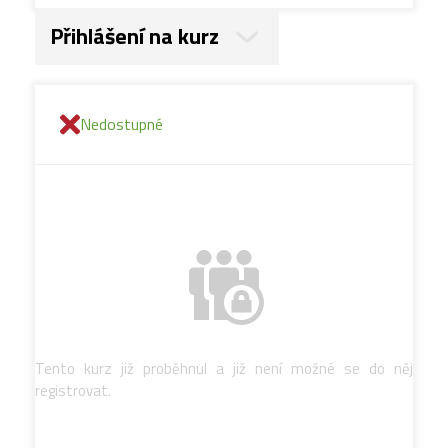
Přihlášení na kurz
Nedostupné
Tento kurz již proběhnul a již není možné se do něj
registrovat.