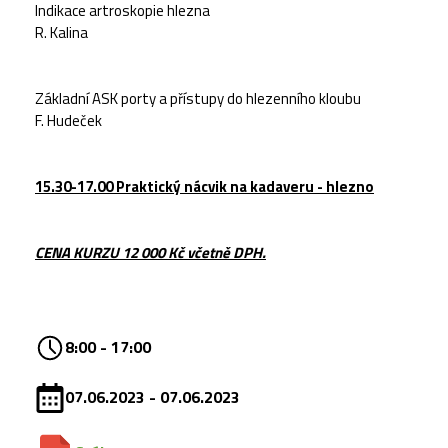
Indikace artroskopie hlezna
R. Kalina
Základní ASK porty a přístupy do hlezenního kloubu
F. Hudeček
15.30-17.00
Praktický nácvik na kadaveru - hlezno
CENA KURZU 12 000 Kč včetně DPH.
8:00 - 17:00
07.06.2023 - 07.06.2023