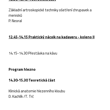
Základní artroskopické techniky ošetření chrupavek a
menisků
P. Neoral
12.45-14.15
Praktický nácvik na kadaveru - koleno II
14.15-14.30
Přestávka na kávu
Program hlezno
14.30-15.30
Teoretická část
Klinická anatomie hlezenního kloubu
D. Kachlík /T. Trč