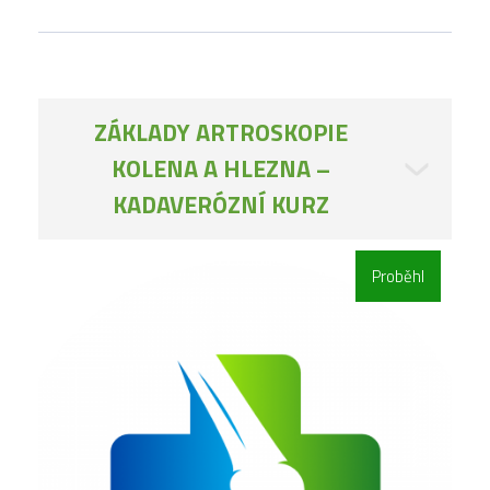
ZÁKLADY ARTROSKOPIE
KOLENA A HLEZNA –
KADAVERÓZNÍ KURZ
Proběhl