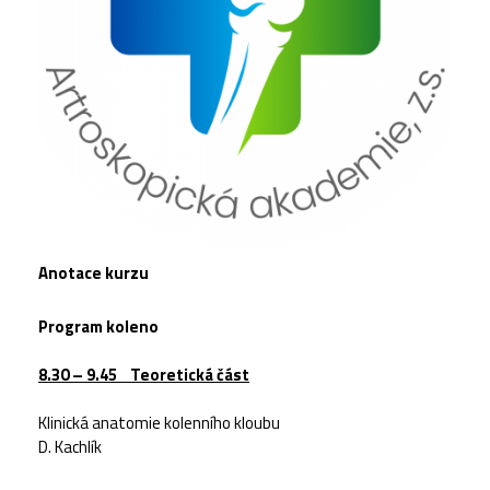
Anotace kurzu
Program koleno
8.30 – 9.45
Teoretická část
Klinická anatomie kolenního kloubu
D. Kachlík