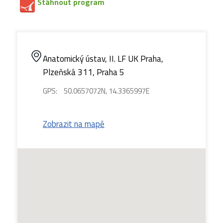
Stáhnout program
Anatomický ústav, II. LF UK Praha,
Plzeňská 311, Praha 5
GPS:
50.0657072N, 14.3365997E
Zobrazit na mapě